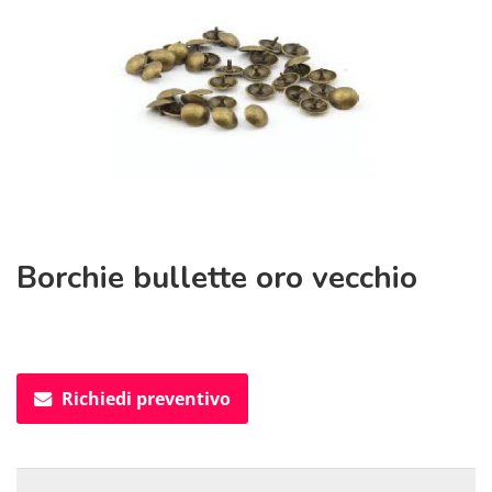
Borchie bullette oro vecchio
Richiedi preventivo