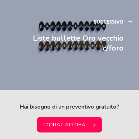
SUCCESSIVO
Liste bullette Oro vecchio
c/foro
Hai bisogno di un preventivo gratuito?
CONTATTACI ORA