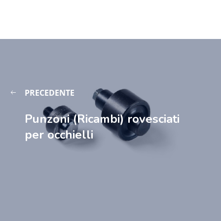
PRECEDENTE
Punzoni (Ricambi) rovesciati
per occhielli