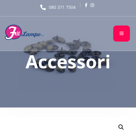
080 371 7504
Accessori