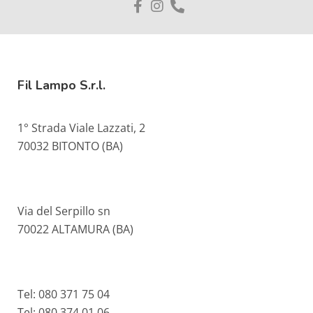
Fil Lampo S.r.l.
1° Strada Viale Lazzati, 2
70032 BITONTO (BA)
Via del Serpillo sn
70022 ALTAMURA (BA)
Tel: 080 371 75 04
Tel: 080 374 01 06