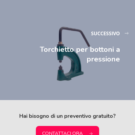
SUCCESSIVO
Torchietto per bottoni a
pressione
Hai bisogno di un preventivo gratuito?
CONTATTACI ORA