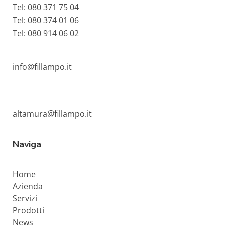
Tel: 080 371 75 04
Tel: 080 374 01 06
Tel: 080 914 06 02
info@fillampo.it
altamura@fillampo.it
Naviga
Home
Azienda
Servizi
Prodotti
News