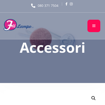
080 371 7504
Accessori