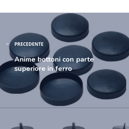
PRECEDENTE
Anime bottoni con parte
superiore in ferro