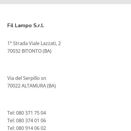
Fil Lampo S.r.l.
1° Strada Viale Lazzati, 2
70032 BITONTO (BA)
Via del Serpillo sn
70022 ALTAMURA (BA)
Tel: 080 371 75 04
Tel: 080 374 01 06
Tel: 080 914 06 02