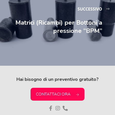
SUCCESSIVO
Matrici (Ricambi) per Bottoni a
pressione “BPM”
Hai bisogno di un preventivo gratuito?
CONTATTACI ORA