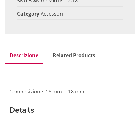
SKU
Bswarcris0016 - 0018
Category
Accessori
Descrizione
Related Products
Composizione: 16 mm. – 18 mm.
Details