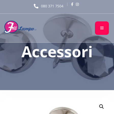
080 371 7504
Accessori