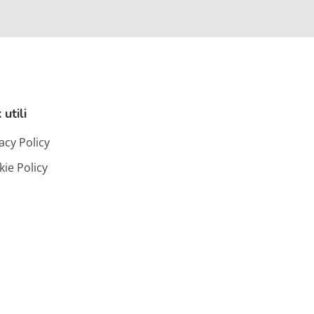
 utili
acy Policy
ie Policy