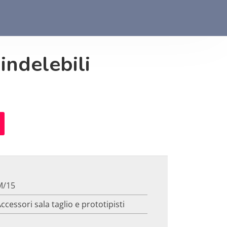
indelebili
M/15
ccessori sala taglio e prototipisti