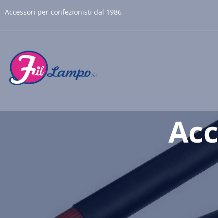
Accessori per confezionisti dal 1986
Acc