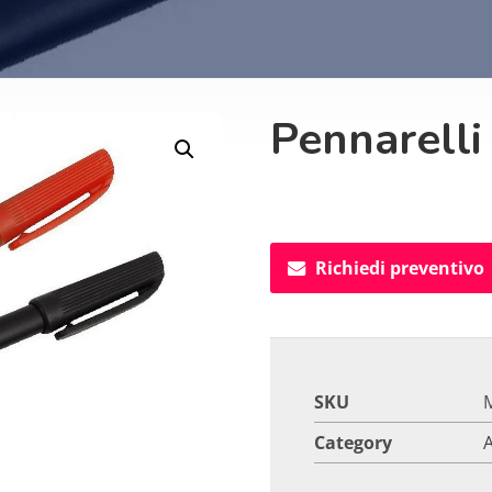
Pennarelli 
Richiedi preventivo
SKU
Category
A