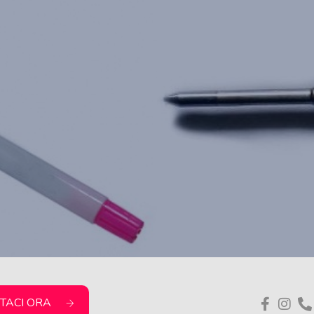
TACI ORA