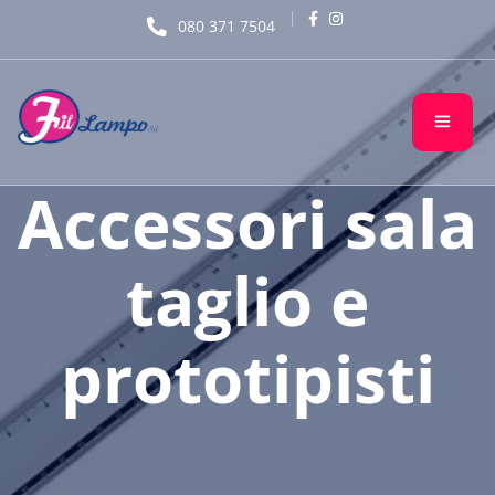
080 371 7504
Accessori sala
taglio e
prototipisti