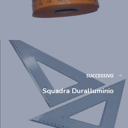
SUCCESSIVO
Squadra Duralluminio