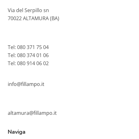
Via del Serpillo sn
70022 ALTAMURA (BA)
Tel: 080 371 75 04
Tel: 080 374 01 06
Tel: 080 914 06 02
info@fillampo.it
altamura@fillampo.it
Naviga